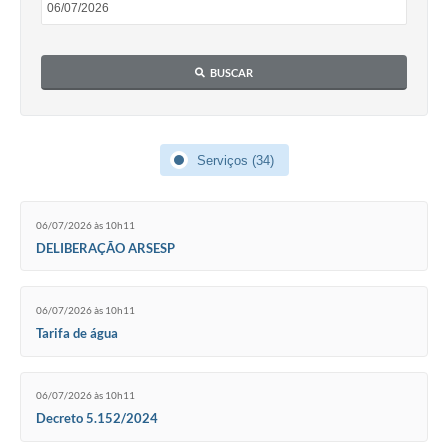
Setores
LGPD
BUSCAR
Decreto 5.152/2024
Obras
Serviços (34)
Agenda
Links
06/07/2026 às 10h11
Telefones Úteis
DELIBERAÇÃO ARSESP
06/07/2026 às 10h11
Tarifa de água
06/07/2026 às 10h11
Decreto 5.152/2024