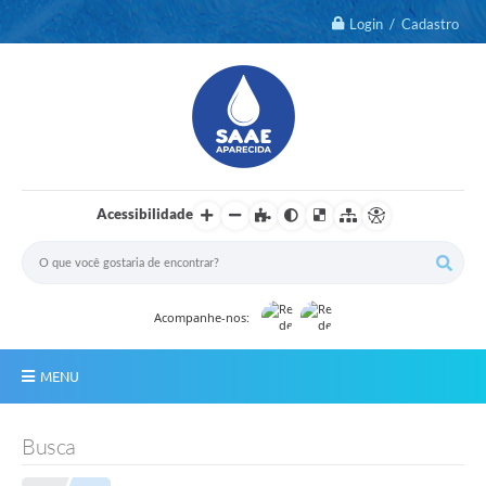
Login / Cadastro
Acessibilidade
Acompanhe-nos:
MENU
Notícias
Busca
2º Via