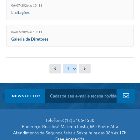
06/07/2026 às 10h11
Licitações
06/07/2026 às 10h11
Galeria de Diretores
NEWSLETTER
Telefone: (12) 3105-1530
Endereço: Rua José Macedo Costa, 66 - Ponte Alta
Atendimento de Segunda-feira a Sexta-feira das 08h às 17h
Saae Aparecida