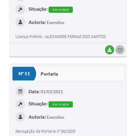
I
Situação:
EM VIGOR
Autoria:
Executivo
Licença Prêmio - ALEXANDRE FERRAZ DOS SANTOS.
BAIXAR
G
O
S
Nº 51
Portaria
T
E
Data:
01/03/2021
I
Situação:
EM VIGOR
Autoria:
Executivo
Revogação da Portaria n° 06/2020