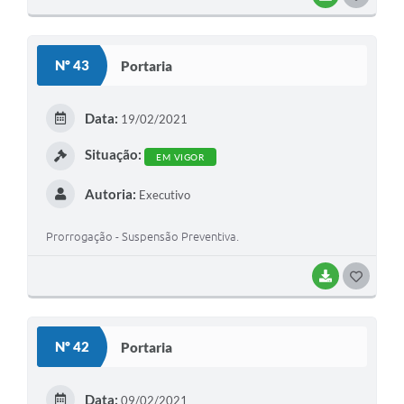
O
S
Nº 43
Portaria
T
E
Data:
19/02/2021
I
Situação:
EM VIGOR
Autoria:
Executivo
Prorrogação - Suspensão Preventiva.
BAIXAR
G
O
S
Nº 42
Portaria
T
E
Data:
09/02/2021