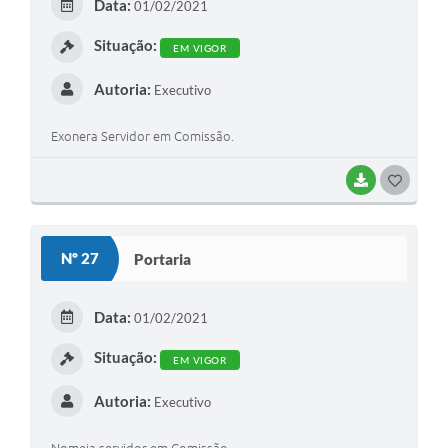
Data:
01/02/2021
I
Situação:
EM VIGOR
Autoria:
Executivo
Exonera Servidor em Comissão.
BAIXAR
G
O
S
Nº 27
Portaria
T
E
Data:
01/02/2021
I
Situação:
EM VIGOR
Autoria:
Executivo