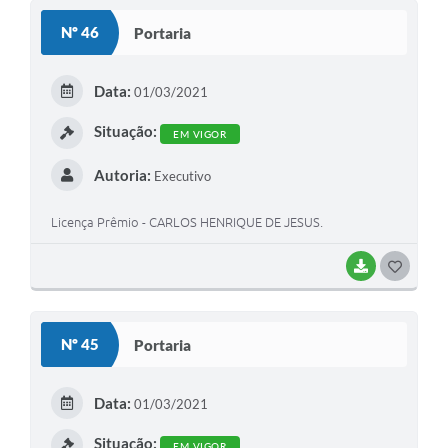
S
Nº 46
Portaria
T
E
Data:
01/03/2021
I
Situação:
EM VIGOR
Autoria:
Executivo
Licença Prêmio - CARLOS HENRIQUE DE JESUS.
BAIXAR
G
O
S
Nº 45
Portaria
T
E
Data:
01/03/2021
I
Situação:
EM VIGOR