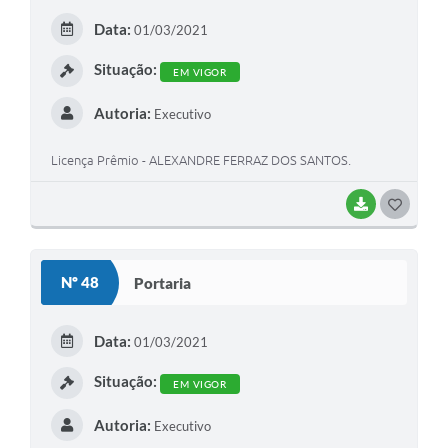
E
Data:
01/03/2021
I
Situação:
EM VIGOR
Autoria:
Executivo
Licença Prêmio - ALEXANDRE FERRAZ DOS SANTOS.
BAIXAR
G
O
S
Nº 48
Portaria
T
E
Data:
01/03/2021
I
Situação:
EM VIGOR
Autoria:
Executivo