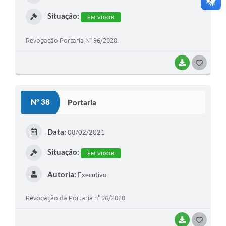
I
Situação:
EM VIGOR
Revogação Portaria N° 96/2020.
BAIXAR
G
O
S
Nº 38
Portaria
T
E
Data:
08/02/2021
I
Situação:
EM VIGOR
Autoria:
Executivo
Revogação da Portaria n° 96/2020
BAIXAR
G