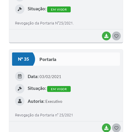
I
Situação:
EM VIGOR
Revogação da Portaria N°25/2021.
BAIXAR
G
O
S
Nº 35
Portaria
T
E
Data:
03/02/2021
I
Situação:
EM VIGOR
Autoria:
Executivo
Revogação da Portaria n° 25/2021
BAIXAR
G