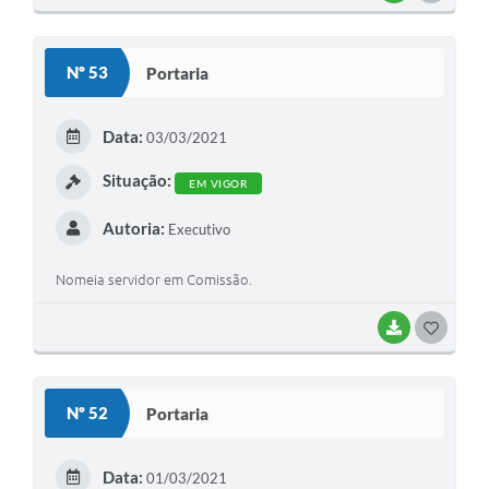
O
S
Nº 53
Portaria
T
E
Data:
03/03/2021
I
Situação:
EM VIGOR
Autoria:
Executivo
Nomeia servidor em Comissão.
BAIXAR
G
O
S
Nº 52
Portaria
T
E
Data:
01/03/2021