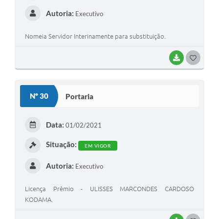
Autoria:
Executivo
Nomeia Servidor Interinamente para substituição.
BAIXAR
G
O
S
Nº 30
Portaria
T
E
Data:
01/02/2021
I
Situação:
EM VIGOR
Autoria:
Executivo
Licença Prêmio - ULISSES MARCONDES CARDOSO
KODAMA.