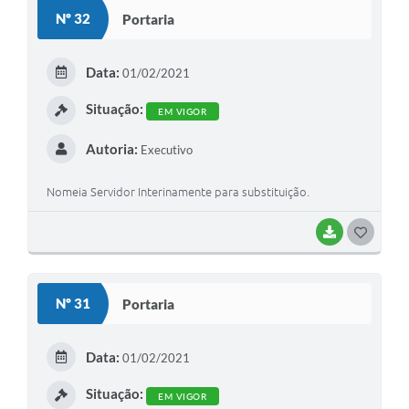
S
Nº 32
Portaria
T
E
Data:
01/02/2021
I
Situação:
EM VIGOR
Autoria:
Executivo
Nomeia Servidor Interinamente para substituição.
BAIXAR
G
O
S
Nº 31
Portaria
T
E
Data:
01/02/2021
I
Situação:
EM VIGOR