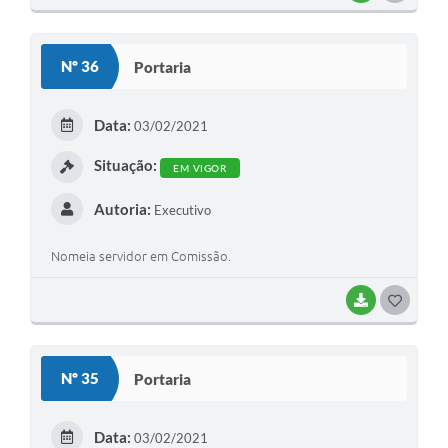
O
S
Nº 36
Portaria
T
E
Data:
03/02/2021
I
Situação:
EM VIGOR
Autoria:
Executivo
Nomeia servidor em Comissão.
BAIXAR
G
O
S
Nº 35
Portaria
T
E
Data:
03/02/2021