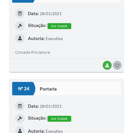
T
E
Data:
28/01/2021
I
Situação:
EM VIGOR
Autoria:
Executivo
Concede Pró-labore.
BAIXAR
G
O
S
Nº 24
Portaria
T
E
Data:
28/01/2021
I
Situação:
EM VIGOR
Autoria:
Executivo