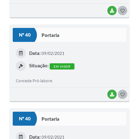
BAIXAR
G
O
S
Nº 40
Portaria
T
E
Data:
09/02/2021
I
Situação:
EM VIGOR
Concede Pró-labore.
BAIXAR
G
O
S
Nº 40
Portaria
T
E
Data:
09/02/2021