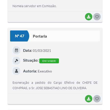
Nomeia servidor em Comissão.
BAIXAR
G
O
S
Nº 47
Portaria
T
E
Data:
01/03/2021
I
Situação:
EM VIGOR
Autoria:
Executivo
Exoneração a pedido do Cargo Efetivo de CHEFE DE
COMPRAS, o Sr. JOSE SEBASTIAO LINO DE OLIVEIRA.
BAIXAR
G
O