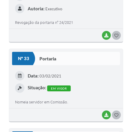
Autoria:
Executivo
Revogação da portaria n° 24/2021
BAIXAR
G
O
S
Nº 33
Portaria
T
E
Data:
03/02/2021
I
Situação:
EM VIGOR
Nomeia servidor em Comissão.
BAIXAR
G
O