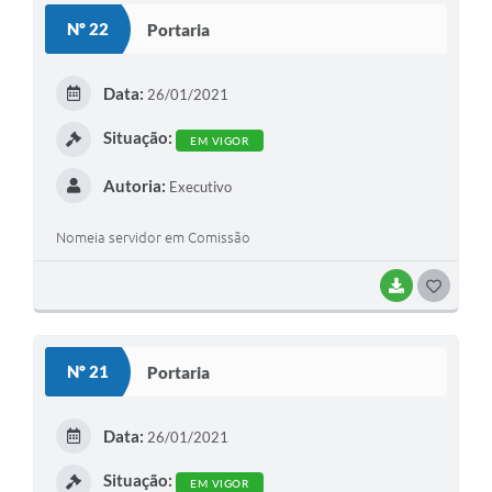
S
Nº 22
Portaria
T
E
Data:
26/01/2021
I
Situação:
EM VIGOR
Autoria:
Executivo
Nomeia servidor em Comissão
BAIXAR
G
O
S
Nº 21
Portaria
T
E
Data:
26/01/2021
I
Situação:
EM VIGOR