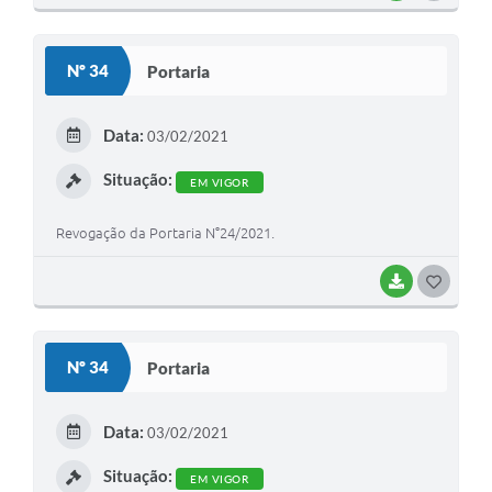
O
S
Nº 34
Portaria
T
E
Data:
03/02/2021
I
Situação:
EM VIGOR
Revogação da Portaria N°24/2021.
BAIXAR
G
O
S
Nº 34
Portaria
T
E
Data:
03/02/2021
I
Situação:
EM VIGOR