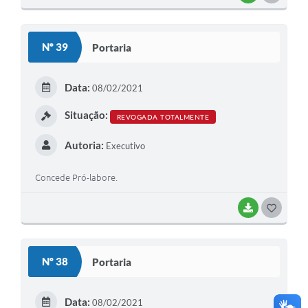
O
S
Nº 39
Portaria
T
E
Data:
08/02/2021
I
Situação:
REVOGADA TOTALMENTE
Autoria:
Executivo
Concede Pró-labore.
BAIXAR
G
O
S
Nº 38
Portaria
T
E
Data:
08/02/2021