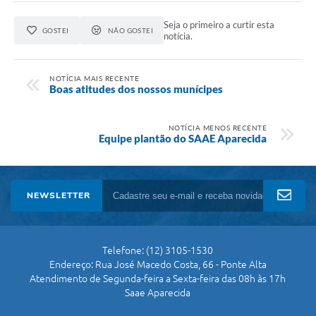
Seja o primeiro a curtir esta
GOSTEI
NÃO GOSTEI
notícia.
NOTÍCIA MAIS RECENTE
Boas atitudes dos nossos munícipes
NOTÍCIA MENOS RECENTE
Equipe plantão do SAAE Aparecida
NEWSLETTER
Telefone: (12) 3105-1530
Endereço: Rua José Macedo Costa, 66 - Ponte Alta
Atendimento de Segunda-feira a Sexta-feira das 08h às 17h
Saae Aparecida