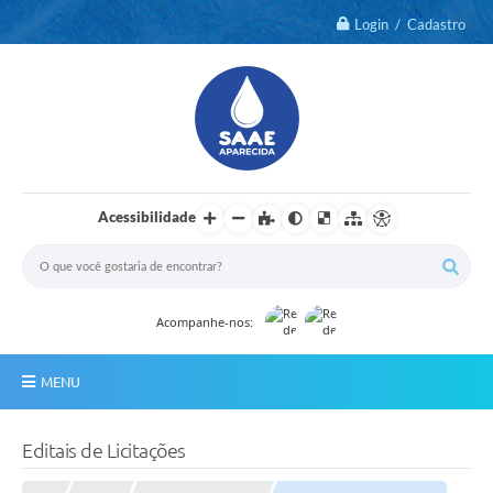
Login / Cadastro
Acessibilidade
Acompanhe-nos:
MENU
Notícias
Editais de Licitações
2º Via