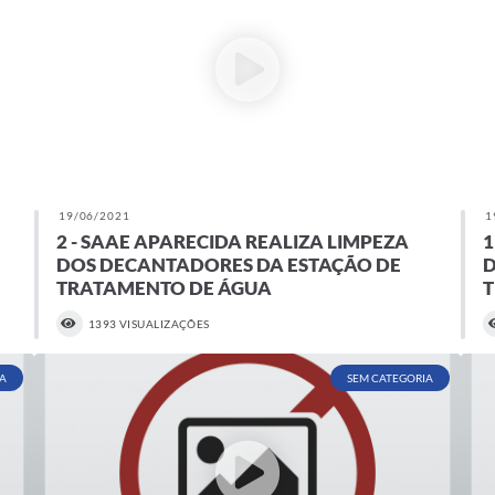
19/06/2021
1
2 - SAAE APARECIDA REALIZA LIMPEZA
1
DOS DECANTADORES DA ESTAÇÃO DE
D
TRATAMENTO DE ÁGUA
1393 VISUALIZAÇÕES
A
SEM CATEGORIA