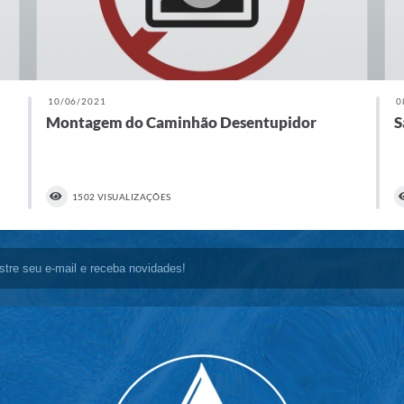
10/06/2021
0
Montagem do Caminhão Desentupidor
S
1502 VISUALIZAÇÕES