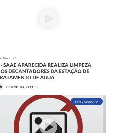
9/06/2021
 - SAAE APARECIDA REALIZA LIMPEZA
OS DECANTADORES DA ESTAÇÃO DE
TRATAMENTO DE ÁGUA
1518 VISUALIZAÇÕES
SEM CATEGORIA