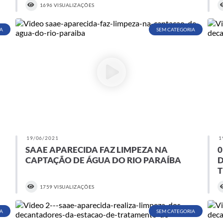
1696 VISUALIZAÇÕES
A
SEM CATEGORIA
19/06/2021
1
SAAE APARECIDA FAZ LIMPEZA NA
0
CAPTAÇÃO DE ÁGUA DO RIO PARAÍBA
D
1759 VISUALIZAÇÕES
A
SEM CATEGORIA