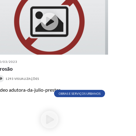
0/03/2023
rosão
1293 VISUALIZAÇÕES
OBRAS E SERVIÇOS URBANOS