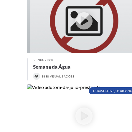
23/03/2023
Semana da Água
1838 VISUALIZAÇÕES
OBRAS E SERVIÇOS URBANO