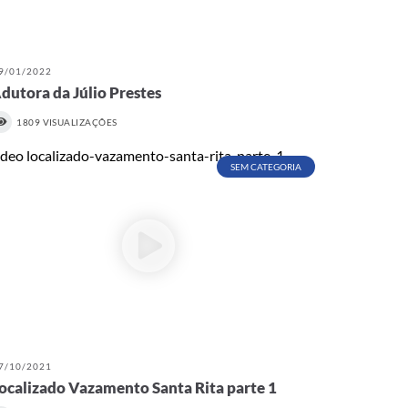
9/01/2022
dutora da Júlio Prestes
1809 VISUALIZAÇÕES
SEM CATEGORIA
7/10/2021
ocalizado Vazamento Santa Rita parte 1