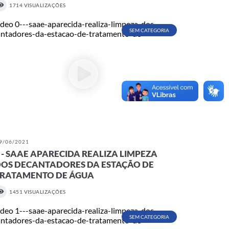
1714 VISUALIZAÇÕES
SEM CATEGORIA
9/06/2021
 - SAAE APARECIDA REALIZA LIMPEZA
OS DECANTADORES DA ESTAÇÃO DE
TRATAMENTO DE ÁGUA
1451 VISUALIZAÇÕES
SEM CATEGORIA