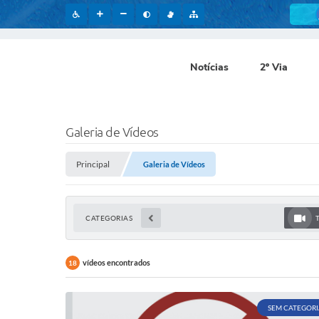
Notícias
2º Via
Galeria de Vídeos
Principal
Galeria de Vídeos
CATEGORIAS
vídeos encontrados
18
SEM CATEGORI