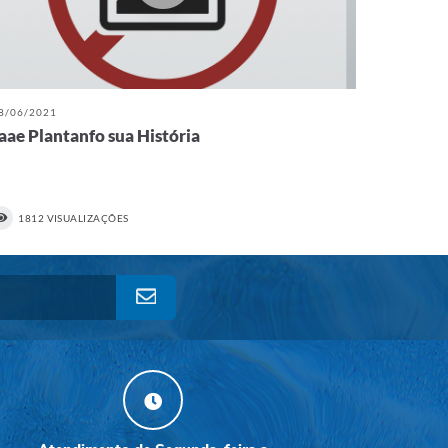
8/06/2021
aae Plantanfo sua História
1812 VISUALIZAÇÕES