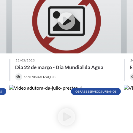
22/03/2023
2
Dia 22 de março - Dia Mundial da Água
E
1660 VISUALIZAÇÕES
S
OBRAS E SERVIÇOS URBANOS