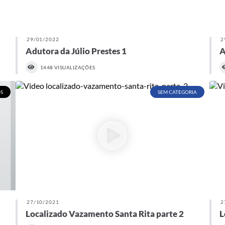
29/01/2022
2
Adutora da Júlio Prestes 1
A
1448 VISUALIZAÇÕES
S
SEM CATEGORIA
27/10/2021
2
Localizado Vazamento Santa Rita parte 2
L