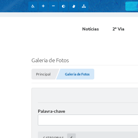
Notícias
2º Via
Galeria de Fotos
Principal
Galeria de Fotos
Palavra-chave
CATEGORIAS