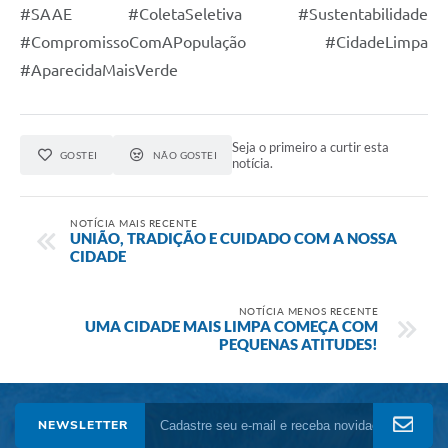
#SAAE #ColetaSeletiva #Sustentabilidade
#CompromissoComAPopulação #CidadeLimpa
#AparecidaMaisVerde
Seja o primeiro a curtir esta
GOSTEI
NÃO GOSTEI
notícia.
NOTÍCIA MAIS RECENTE
UNIÃO, TRADIÇÃO E CUIDADO COM A NOSSA
CIDADE
NOTÍCIA MENOS RECENTE
UMA CIDADE MAIS LIMPA COMEÇA COM
PEQUENAS ATITUDES!
NEWSLETTER