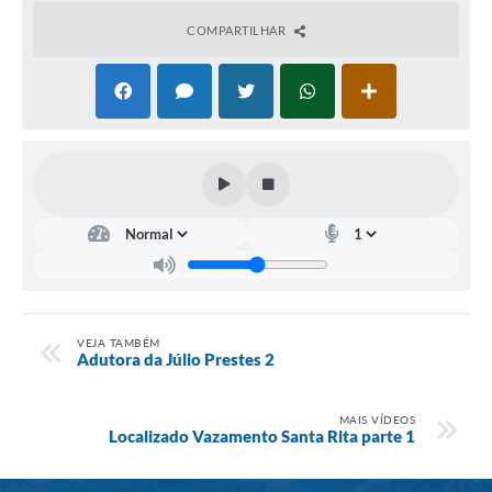
Setores
COMPARTILHAR
LGPD
Decreto 5.152/2024
Obras
Agenda
Links
Telefones Úteis
VEJA TAMBÉM
Adutora da Júlio Prestes 2
MAIS VÍDEOS
Localizado Vazamento Santa Rita parte 1