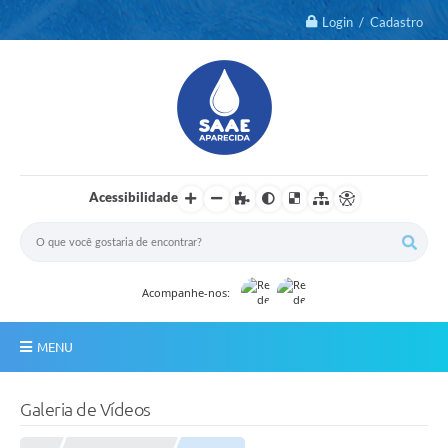
Login / Cadastro
Acessibilidade
Acompanhe-nos:
MENU
Notícias
Galeria de Vídeos
2º Via