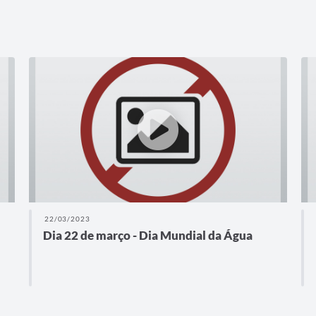
20/03/2023
Erosão