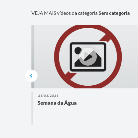
VEJA MAIS vídeos da categoria
Sem categoria
22/03/2023
Dia 22 de março - Dia Mundial da Água