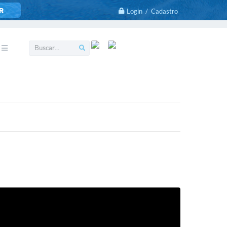
R
Login / Cadastro