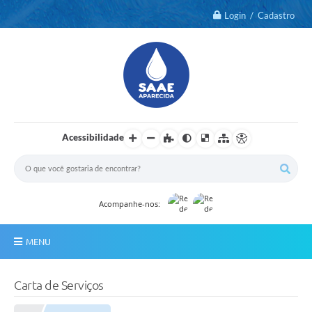
Login / Cadastro
Acessibilidade
Acompanhe-nos:
MENU
Notícias
Carta de Serviços
2º Via