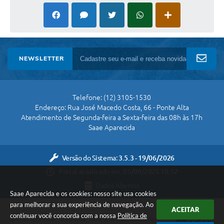
NEWSLETTER
Telefone: (12) 3105-1530
Endereço: Rua José Macedo Costa, 66 - Ponte Alta
Atendimento de Segunda-feira a Sexta-feira das 08h às 17h
Saae Aparecida
Versão do Sistema:
3.5.3 - 19/06/2026
Portal atualizado em:
05/08/2026 10:52
Dados Abertos
Saae Aparecida e os cookies: nosso site usa cookies
para melhorar a sua experiência de navegação. Ao
ACEITAR
continuar você concorda com a nossa
Política de
Copyright Instar - 2006-2026. Todos os direitos reservados -