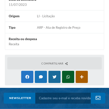
Setores
11/07/2023
LGPD
Origem
LI - Licitação
Decreto 5.152/2024
Tipo
ARP - Ata de Registro de Preço
Obras
Receita ou despesa
Agenda
Receita
Links
Telefones Úteis
COMPARTILHAR
NEWSLETTER