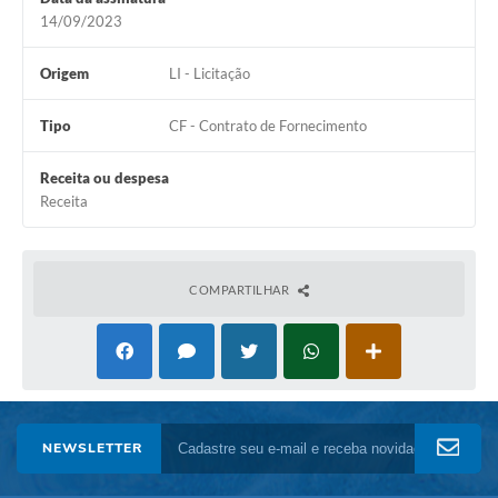
Setores
14/09/2023
LGPD
Origem
LI - Licitação
Decreto 5.152/2024
Tipo
CF - Contrato de Fornecimento
Obras
Receita ou despesa
Agenda
Receita
Links
Telefones Úteis
COMPARTILHAR
NEWSLETTER