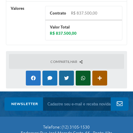
Valores
Contrato
R$ 837.500,00
Valor Total
R$ 837.500,00
COMPARTILHAR
NEWSLETTER
Telefone: (12) 3105-1530