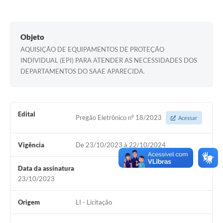
Setores
LGPD
Objeto
Decreto 5.152/2024
AQUISIÇÃO DE EQUIPAMENTOS DE PROTEÇÃO
INDIVIDUAL (EPI) PARA ATENDER AS NECESSIDADES DOS
Obras
DEPARTAMENTOS DO SAAE APARECIDA.
Agenda
Links
Edital
Pregão Eletrônico nº 18/2023
Acessar
Telefones Úteis
Vigência
De 23/10/2023 à 22/10/2024
Data da assinatura
23/10/2023
Origem
LI - Licitação