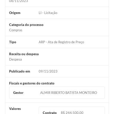
06/11/2023
Origem
LI - Licitação
Categoria do processo
Compras
Tipo
ARP - Ata de Registro de Preço
Receita ou despesa
Despesa
Publicado em
09/11/2023
Fiscais e gestores do contrato
Gestor
ALMIR RIBERTO BATISTA MONTEIRO
Valores
Contrato
R$ 244.500,00