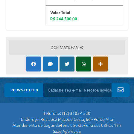
Valor Total
R$ 244.500,00
COMPARTILHAR
NEWSLETTER
Telefone: (12) 3105-1530
Endereço: Rua José Macedo Costa, 66 - Ponte Alta
Atendimento de Segunda-feira a Sexta-feira das 08h às 17h
Saae Aparecida