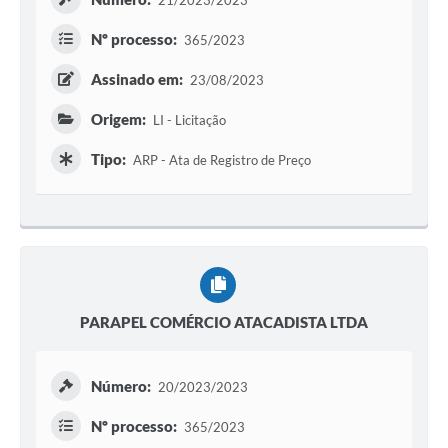
21/2023/2023
Setores
Nº processo:
365/2023
LGPD
Assinado em:
23/08/2023
Decreto 5.152/2024
Origem:
LI - Licitação
Obras
Tipo:
ARP - Ata de Registro de Preço
Agenda
Links
Telefones Úteis
PARAPEL COMÉRCIO ATACADISTA LTDA
Número:
20/2023/2023
Nº processo:
365/2023