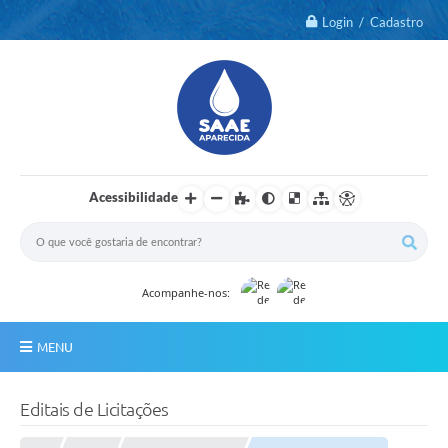
Login / Cadastro
Acessibilidade
Acompanhe-nos:
MENU
Notícias
Editais de Licitações
2º Via