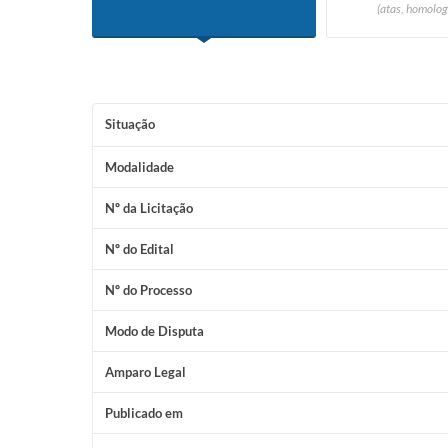
(atas, homolog
Situação
Modalidade
Nº da Licitação
Nº do Edital
Nº do Processo
Modo de Disputa
Amparo Legal
Publicado em