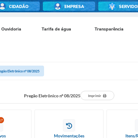
CIDADÃO
EMPRESA
SERVIDO
Ouvidoria
Tarifa de água
Transparência
egão Eletrônico nº 08/2025
Pregão Eletrônico nº 08/2025
Imprimir
17
vos
Movimentações
Itens/