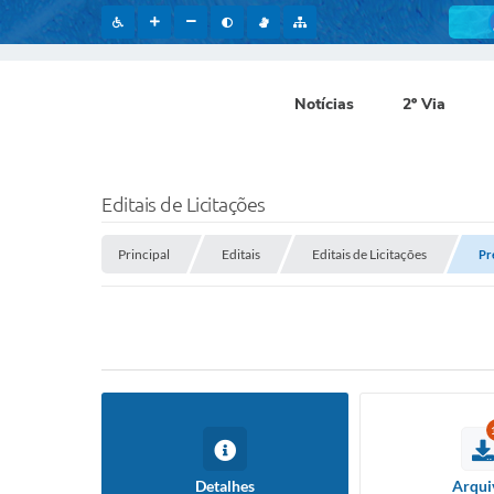
Notícias
2º Via
Editais de Licitações
Principal
Editais
Editais de Licitações
Pr
Detalhes
Arqui