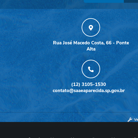
Rua José Macedo Costa, 66 - Ponte
Alta
(12) 3105-1530
contato@saaeaparecida.sp.gov.br
Ve