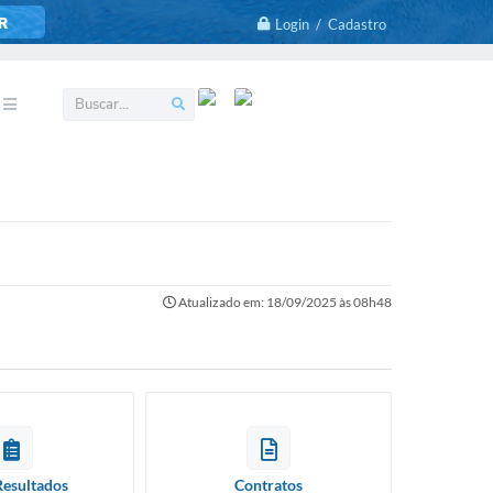
R
Login / Cadastro
Atualizado em: 18/09/2025 às 08h48
Resultados
Contratos