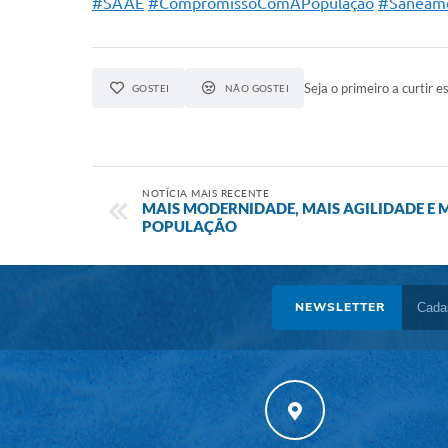
#SAAE
#CompromissoComAPopulação
#Saneam
Seja o primeiro a curtir es
GOSTEI
NÃO GOSTEI
NOTÍCIA MAIS RECENTE
MAIS MODERNIDADE, MAIS AGILIDADE E 
POPULAÇÃO
NEWSLETTER