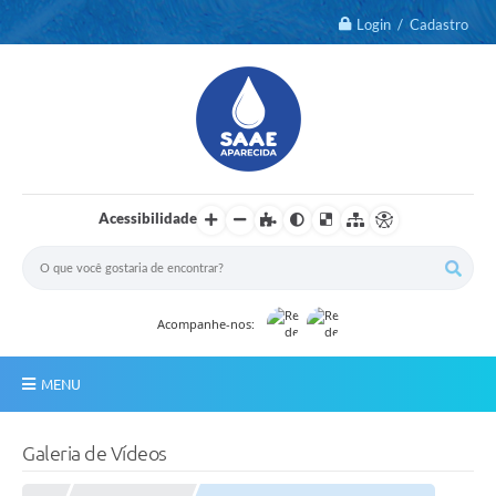
Login / Cadastro
Acessibilidade
Acompanhe-nos:
MENU
Notícias
Galeria de Vídeos
2º Via