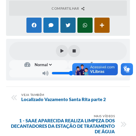
Setores
COMPARTILHAR
LGPD
Decreto 5.152/2024
Obras
Agenda
Links
Telefones Úteis
VEJA TAMBÉM
Localizado Vazamento Santa Rita parte 2
MAIS VÍDEOS
1 - SAAE APARECIDA REALIZA LIMPEZA DOS
DECANTADORES DA ESTAÇÃO DE TRATAMENTO
DE ÁGUA