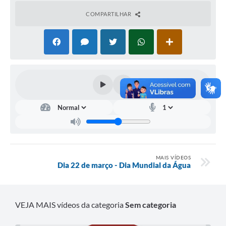
Setores
COMPARTILHAR
LGPD
Decreto 5.152/2024
Obras
Agenda
Links
Telefones Úteis
MAIS VÍDEOS
Dia 22 de março - Dia Mundial da Água
VEJA MAIS vídeos da categoria
Sem categoria