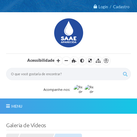
Login / Cadastro
Acessibilidade
Acompanhe-nos:
MENU
Notícias
Galeria de Vídeos
2º Via