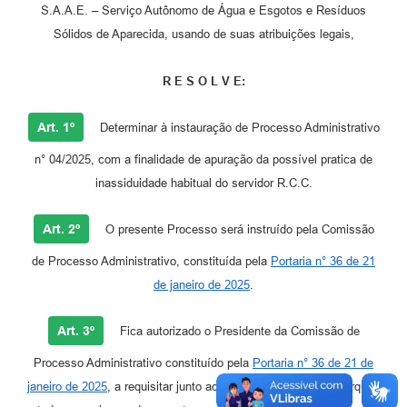
S.A.A.E. – Serviço Autônomo de Água e Esgotos e Resíduos
Sólidos de Aparecida, usando de suas atribuições legais,
R E S O L V E:
Art. 1º
Determinar à instauração de Processo Administrativo
n° 04/2025, com a finalidade de apuração da possível pratica de
inassiduidade habitual do servidor R.C.C.
Art. 2º
O presente Processo será instruído pela Comissão
de Processo Administrativo, constituída pela
Portaria n° 36 de 21
de janeiro de 2025
.
Art. 3º
Fica autorizado o Presidente da Comissão de
Processo Administrativo constituído pela
Portaria n° 36 de 21 de
janeiro de 2025
, a requisitar junto aos Departamentos da autarquia,