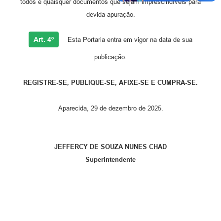
todos e quaisquer documentos que sejam imprescindíveis para
devida apuração.
Art. 4º
Esta Portaria entra em vigor na data de sua
publicação.
REGISTRE-SE, PUBLIQUE-SE, AFIXE-SE E CUMPRA-SE.
Aparecida, 29 de dezembro de 2025.
JEFFERCY DE SOUZA NUNES CHAD
Superintendente