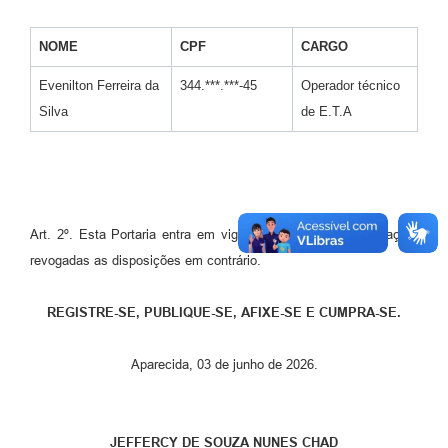
NOME
CPF
CARGO
Evenilton Ferreira da
344.***.***-45
Operador técnico
Silva
de E.T.A
Art. 2º. Esta Portaria entra em vigor na data de sua publicação,
revogadas as disposições em contrário.
REGISTRE-SE, PUBLIQUE-SE, AFIXE-SE E CUMPRA-SE.
Aparecida, 03 de junho de 2026.
JEFFERCY DE SOUZA NUNES CHAD